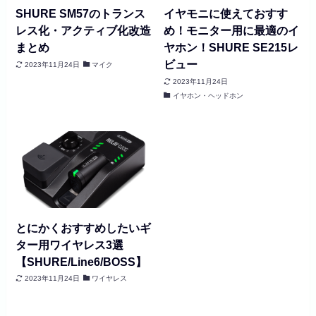
SHURE SM57のトランス
イヤモニに使えておすす
レス化・アクティブ化改造
め！モニター用に最適のイ
まとめ
ヤホン！SHURE SE215レ
ビュー
2023年11月24日
マイク
2023年11月24日
イヤホン・ヘッドホン
とにかくおすすめしたいギ
ター用ワイヤレス3選
【SHURE/Line6/BOSS】
2023年11月24日
ワイヤレス