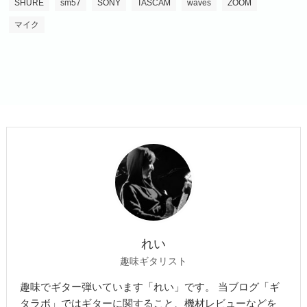
SHURE
sm57
SONY
TASCAM
waves
ZOOM
マイク
れい
趣味ギタリスト
趣味でギター弾いています「れい」です。 当ブログ「ギ
タラボ」ではギターに関すること、機材レビューなどを