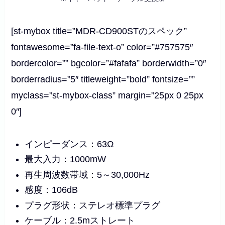
[st-mybox title=”MDR-CD900STのスペック”
fontawesome=”fa-file-text-o” color=”#757575″
bordercolor=”” bgcolor=”#fafafa” borderwidth=”0″
borderradius=”5″ titleweight=”bold” fontsize=””
myclass=”st-mybox-class” margin=”25px 0 25px
0″]
インピーダンス：63Ω
最大入力：1000mW
再生周波数帯域：5～30,000Hz
感度：106dB
プラグ形状：ステレオ標準プラグ
ケーブル：2.5mストレート