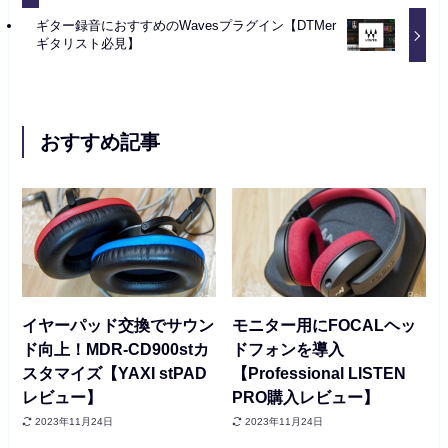
ギター録音におすすめのWavesプラグイン【DTMer
ギタリスト必見】
おすすめ記事
イヤーパッド交換でサウン
モニター用にFOCALヘッ
ド向上！MDR-CD900stカ
ドフォンを導入
スタマイズ【YAXI stPAD
【Professional LISTEN
レビュー】
PRO購入レビュー】
2023年11月24日
2023年11月24日