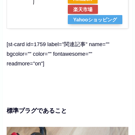
楽天市場
Yahooショッピング
[st-card id=1759 label=”関連記事” name=””
bgcolor=”” color=”” fontawesome=””
readmore=”on”]
標準プラグであること