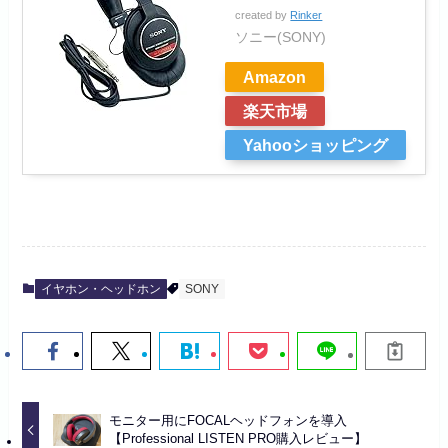
created by
Rinker
ソニー(SONY)
Amazon
楽天市場
Yahooショッピング
イヤホン・ヘッドホン
SONY
モニター用にFOCALヘッドフォンを導入
【Professional LISTEN PRO購入レビュー】