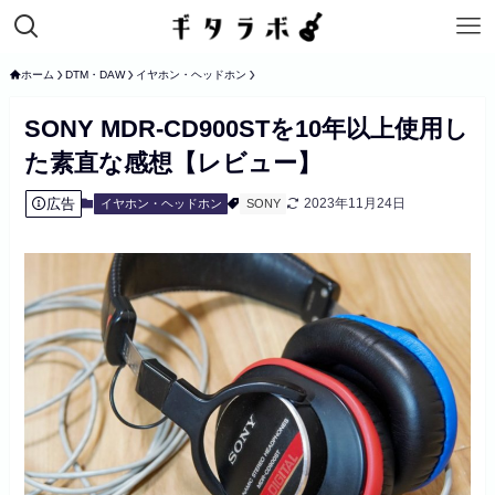
ホーム
DTM・DAW
イヤホン・ヘッドホン
SONY MDR-CD900STを10年以上使用し
た素直な感想【レビュー】
広告
2023年11月24日
イヤホン・ヘッドホン
SONY