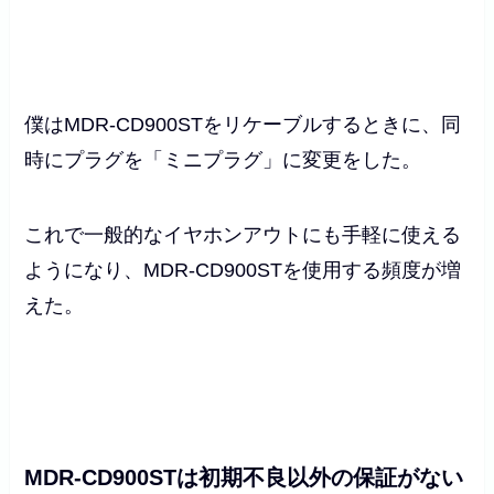
僕はMDR-CD900STをリケーブルするときに、同
時にプラグを「ミニプラグ」に変更をした。
これで一般的なイヤホンアウトにも手軽に使える
ようになり、MDR-CD900STを使用する頻度が増
えた。
MDR-CD900STは初期不良以外の保証がない