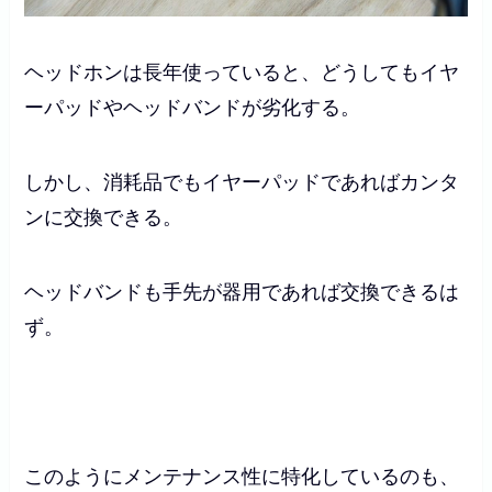
ヘッドホンは長年使っていると、どうしてもイヤ
ーパッドやヘッドバンドが劣化する。
しかし、消耗品でもイヤーパッドであればカンタ
ンに交換できる。
ヘッドバンドも手先が器用であれば交換できるは
ず。
このようにメンテナンス性に特化しているのも、