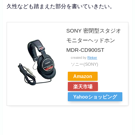
久性なども踏まえた部分を書いていきたい。
SONY 密閉型スタジオ
モニターヘッドホン
MDR-CD900ST
created by
Rinker
ソニー(SONY)
Amazon
楽天市場
Yahooショッピング