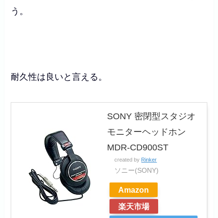
う。
耐久性は良いと言える。
SONY 密閉型スタジオ
モニターヘッドホン
MDR-CD900ST
created by
Rinker
ソニー(SONY)
Amazon
楽天市場