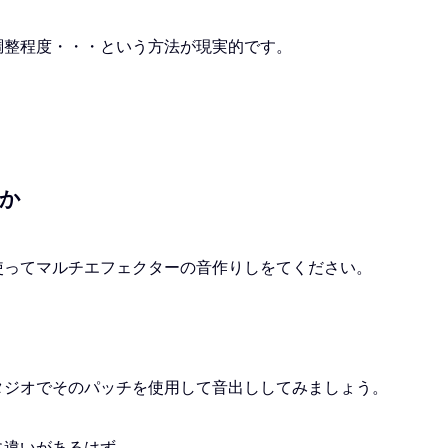
調整程度・・・という方法が現実的です。
か
使ってマルチエフェクターの音作りしをてください。
タジオでそのパッチを使用して音出ししてみましょう。
に違いがあるはず。