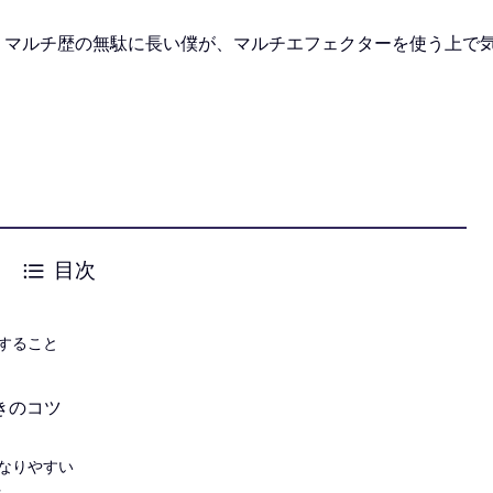
、マルチ歴の無駄に長い僕が、マルチエフェクターを使う上で
目次
すること
きのコツ
なりやすい