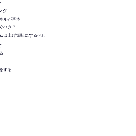
意
ング
ネルが基本
ぐべき？
ムは上げ気味にするべし
と
る
をする