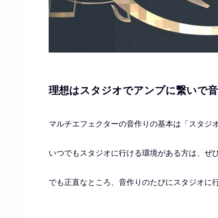
理想はスタジオでアンプに繋いで
マルチエフェクターの音作りの基本は
「スタジ
いつでもスタジオに行ける環境がある方は、ぜ
でも正直なところ、音作りのたびにスタジオに