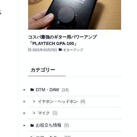
気
コスパ最強のギター用パワーアンプ
「PLAYTECH GPA-100」
2021年10月23日
ギターアンプ
カテゴリー
DTM・DAW
(14)
(4)
イヤホン・ヘッドホン
(1)
マイク
お役立ち情報
(5)