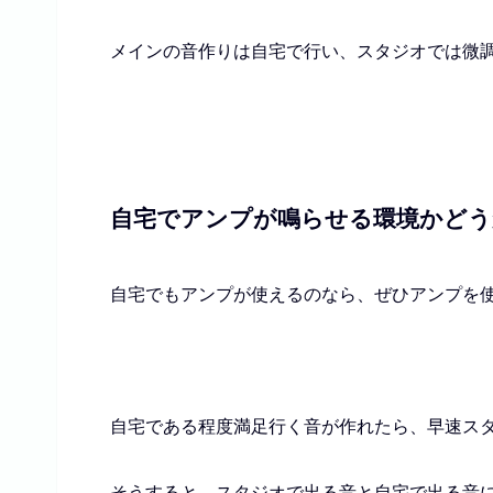
メインの音作りは自宅で行い、スタジオでは微
自宅でアンプが鳴らせる環境かどう
自宅でもアンプが使えるのなら、ぜひアンプを
自宅である程度満足行く音が作れたら、早速ス
そうすると、スタジオで出る音と自宅で出る音