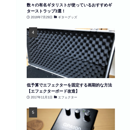
数々の有名ギタリストが使っているおすすめギ
ターストラップ3選！
2018年7月29日
ギターグッズ
低予算でエフェクターを固定する画期的な方法
【エフェクターボード改造】
2017年11月1日
エフェクター