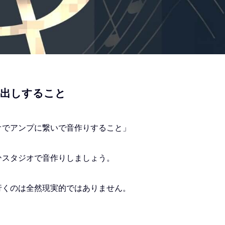
音出しすること
オでアンプに繋いで音作りすること」
ひスタジオで音作りしましょう。
行くのは全然現実的ではありません。