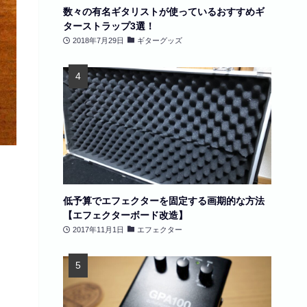
数々の有名ギタリストが使っているおすすめギ
ターストラップ3選！
2018年7月29日
ギターグッズ
低予算でエフェクターを固定する画期的な方法
【エフェクターボード改造】
2017年11月1日
エフェクター
。