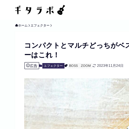
ホーム
エフェクター
コンパクトとマルチどっちがベ
ーはこれ！
広告
2023年11月24日
エフェクター
BOSS
ZOOM