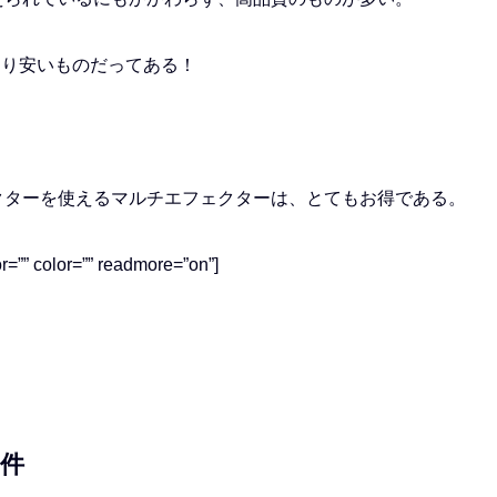
より安いものだってある！
クターを使えるマルチエフェクターは、とてもお得である。
=”” color=”” readmore=”on”]
件