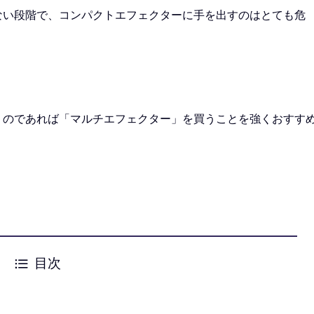
ない段階で、コンパクトエフェクターに手を出すのはとても危
うのであれば
「マルチエフェクター」を買う
ことを強くおすす
目次