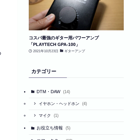
コスパ最強のギター用パワーアンプ
「PLAYTECH GPA-100」
2021年10月23日
ギターアンプ
め
カテゴリー
DTM・DAW
(14)
(4)
イヤホン・ヘッドホン
(1)
マイク
お役立ち情報
(5)