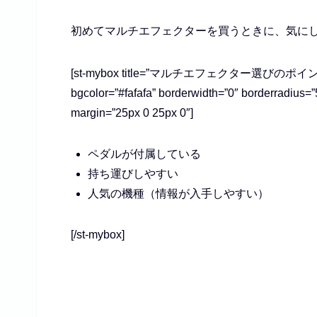
初めてマルチエフェクターを買うときに、気に
[st-mybox title=”マルチエフェクター選びのポイント” fonta
bgcolor=”#fafafa” borderwidth=”0″ borderradius=”5
margin=”25px 0 25px 0″]
ペダルが付属している
持ち運びしやすい
人気の機種（情報が入手しやすい）
[/st-mybox]