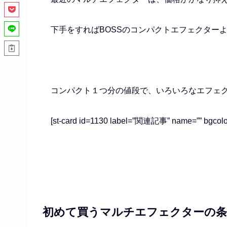
下手をすれば
BOSS
のコンパクトエフェクター
コンパクト１つ分の値段で、いろいろなエフェ
[st-card id=1130 label=”関連記事” name=”” bgcolor
初めて買うマルチエフェクターの条