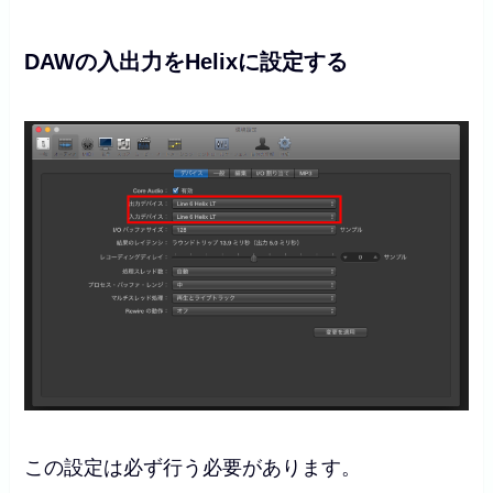
DAWの入出力をHelixに設定する
この設定は必ず行う必要があります。