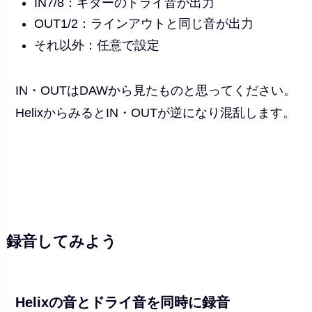
IN7/8：ギターのドライ音が出力
OUT1/2：ラインアウトと同じ音が出力
それ以外：任意で設定
IN・OUTはDAWから見たものと思ってください。
HelixからみるとIN・OUTが逆になり混乱します。
録音してみよう
Helixの音とドライ音を同時に録音