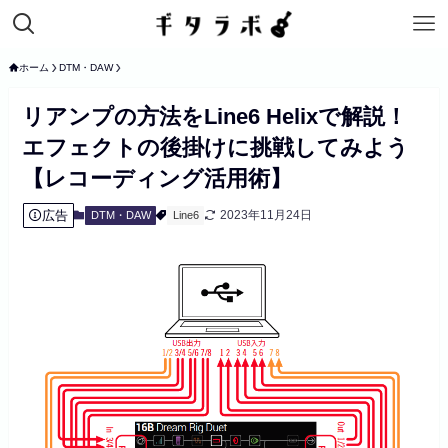
ホーム
DTM・DAW
リアンプの方法をLine6 Helixで解説！
エフェクトの後掛けに挑戦してみよう
【レコーディング活用術】
広告
2023年11月24日
DTM・DAW
Line6