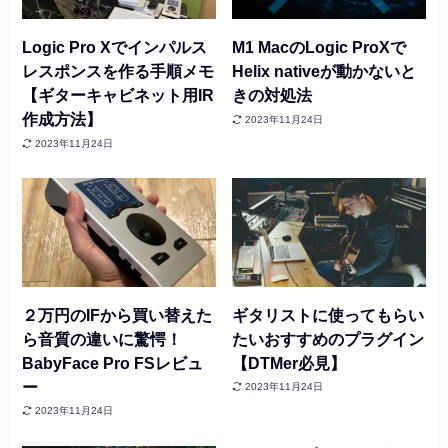
Logic Pro Xでインパルス
M1 MacのLogic ProXで
レスポンスを作る手順メモ
Helix nativeが動かないと
【ギターキャビネット用IR
きの対処法
作成方法】
2023年11月24日
2023年11月24日
２万円のIFから買い替えた
ギタリストに使ってもらい
ら音質の違いに驚愕！
たいおすすめのプラグイン
BabyFace Pro FSレビュ
【DTMer必見】
ー
2023年11月24日
2023年11月24日