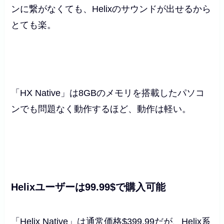
ンに繋がなくても、Helixのサウンドが出せるから
とても楽。
「HX Native」は8GBのメモリを搭載したパソコ
ンでも問題なく動作するほど、動作は軽い。
Helixユーザーは99.99$で購入可能
「Helix Native」は通常価格$399.99だが、Helix系