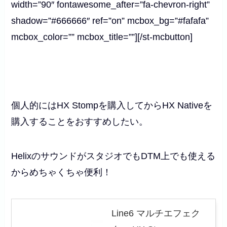
width=”90″ fontawesome_after=”fa-chevron-right”
shadow=”#666666″ ref=”on” mcbox_bg=”#fafafa”
mcbox_color=”” mcbox_title=””][/st-mcbutton]
個人的にはHX Stompを購入してからHX Nativeを
購入することをおすすめしたい。
HelixのサウンドがスタジオでもDTM上でも使える
からめちゃくちゃ便利！
Line6 マルチエフェク