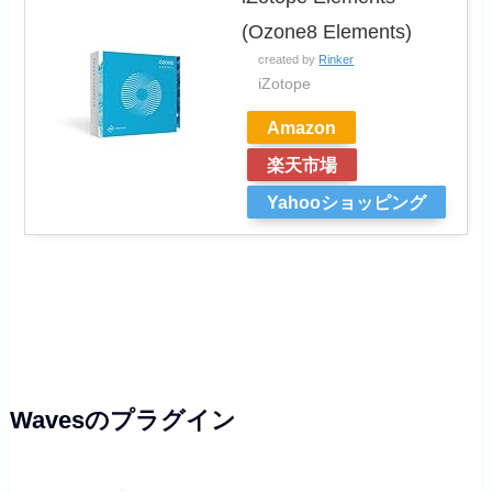
(Ozone8 Elements)
created by
Rinker
iZotope
Amazon
楽天市場
Yahooショッピング
Wavesのプラグイン