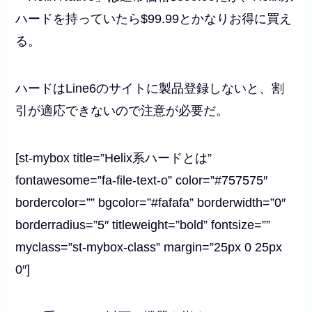
ハードを持っていたら$99.99とかなりお得に買え
る。
ハードはLine6のサイトに製品登録しないと、割
引が適応できないので注意が必要だ。
[st-mybox title=”Helix系ハードとは”
fontawesome=”fa-file-text-o” color=”#757575″
bordercolor=”” bgcolor=”#fafafa” borderwidth=”0″
borderradius=”5″ titleweight=”bold” fontsize=””
myclass=”st-mybox-class” margin=”25px 0 25px
0″]