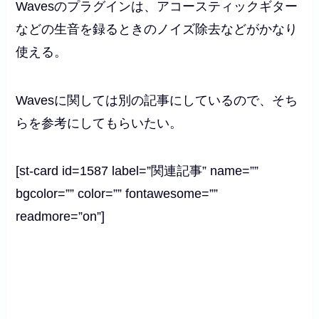
Wavesのプラグインは、アコースティックギター
などの生音を録るときのノイズ除去などがかなり
使える。
Wavesに関しては別の記事にしているので、そち
らを参考にしてもらいたい。
[st-card id=1587 label=”関連記事” name=””
bgcolor=”” color=”” fontawesome=””
readmore=”on”]