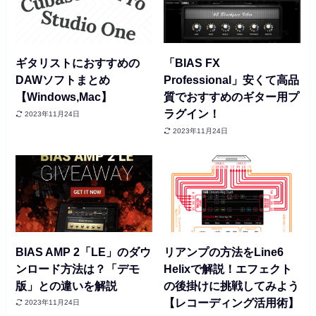
ギタリストにおすすめの
「BIAS FX
DAWソフトまとめ
Professional」安くて高品
【Windows,Mac】
質でおすすめのギター用プ
ラグイン！
2023年11月24日
2023年11月24日
BIAS AMP 2「LE」のダウ
リアンプの方法をLine6
ンロード方法は？「デモ
Helixで解説！エフェクト
版」との違いを解説
の後掛けに挑戦してみよう
【レコーディング活用術】
2023年11月24日