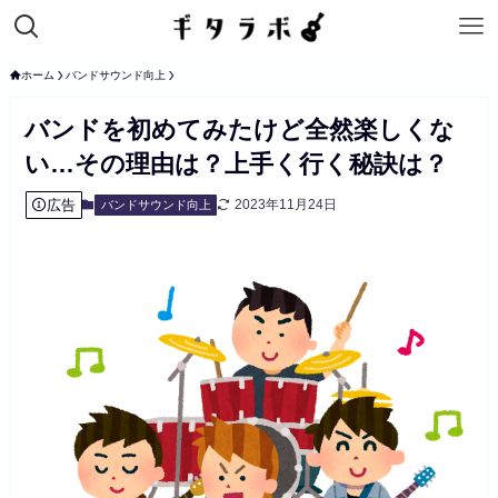
ホーム
バンドサウンド向上
バンドを初めてみたけど全然楽しくな
い…その理由は？上手く行く秘訣は？
広告
2023年11月24日
バンドサウンド向上