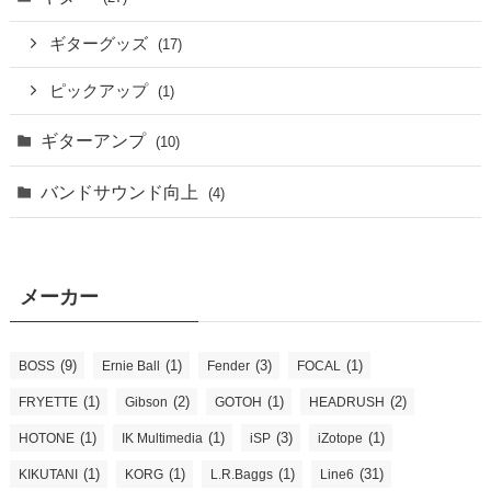
ギターグッズ
(17)
ピックアップ
(1)
ギターアンプ
(10)
バンドサウンド向上
(4)
メーカー
(9)
(1)
(3)
(1)
BOSS
Ernie Ball
Fender
FOCAL
(1)
(2)
(1)
(2)
FRYETTE
Gibson
GOTOH
HEADRUSH
(1)
(1)
(3)
(1)
HOTONE
IK Multimedia
iSP
iZotope
(1)
(1)
(1)
(31)
KIKUTANI
KORG
L.R.Baggs
Line6