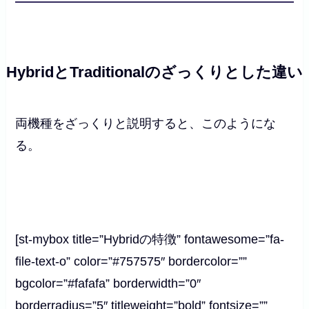
HybridとTraditional
のざっくりとした違い
両機種をざっくりと説明すると、このようにな
る。
[st-mybox title=”Hybridの特徴” fontawesome=”fa-
file-text-o” color=”#757575″ bordercolor=””
bgcolor=”#fafafa” borderwidth=”0″
borderradius=”5″ titleweight=”bold” fontsize=””