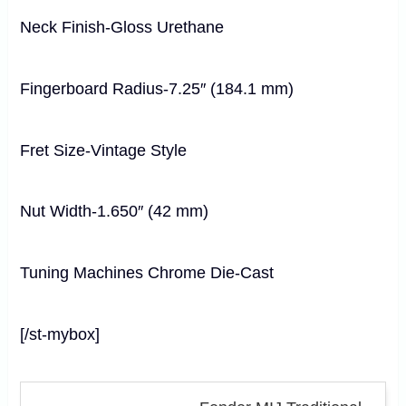
Neck Finish-Gloss Urethane
Fingerboard Radius-7.25″
(
184.1 mm
)
Fret Size-Vintage Style
Nut Width-1.650″
(
42 mm
)
Tuning Machines Chrome Die-Cast
[/st-mybox]