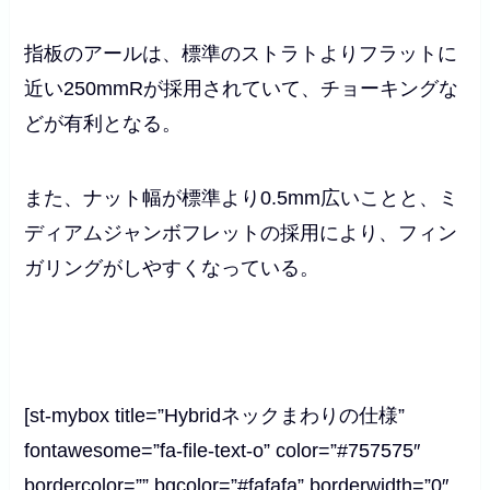
指板のアールは、標準のストラトよりフラットに
近い250mmRが採用されていて、チョーキングな
どが有利となる。
また、ナット幅が標準より0.5mm広いことと、ミ
ディアムジャンボフレットの採用により、フィン
ガリングがしやすくなっている。
[st-mybox title=”Hybridネックまわりの仕様”
fontawesome=”fa-file-text-o” color=”#757575″
bordercolor=”” bgcolor=”#fafafa” borderwidth=”0″