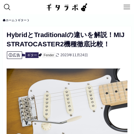
ホーム
ギター
HybridとTraditionalの違いを解説！MIJ
STRATOCASTER2機種徹底比較！
広告
2023年11月24日
ギター
Fender