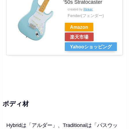
’50s Stratocaster
created by
Rinker
Fender(フェンダー)
Amazon
楽天市場
Yahooショッピング
ボディ材
Hybridは「アルダー」、Traditionalは「バスウッ