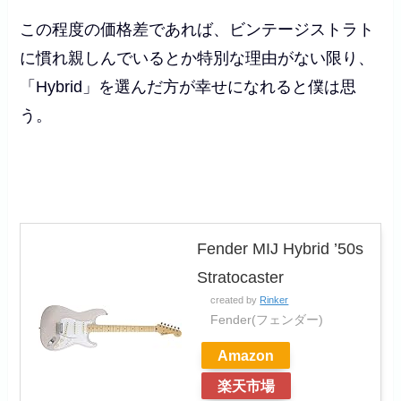
この程度の価格差であれば、ビンテージストラト
に慣れ親しんでいるとか特別な理由がない限り、
「Hybrid」を選んだ方が幸せになれる
と僕は思
う。
Fender MIJ Hybrid ’50s
Stratocaster
created by
Rinker
Fender(フェンダー)
Amazon
楽天市場