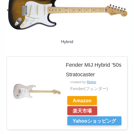
Hybrid
Fender MIJ Hybrid ’50s
Stratocaster
created by
Rinker
Fender(フェンダー)
Amazon
楽天市場
Yahooショッピング