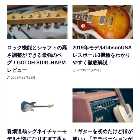
ロック機能とシャフトの高
2019年モデルGibsonUSA
さ調整ができる最強のペ
レスポール3機種をわかり
グ！GOTOH SD91-HAPM
やすく徹底解説！
レビュー
2023年11月24日
2023年11月24日
春畑道哉シグネイチャーモ
「ギターを初めたけど指が
デルが気になりすぎて夜も
痛い」「モチベーションが