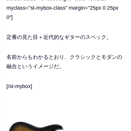
myclass=”st-mybox-class” margin=”25px 0 25px
0″]
定番の見た目＋近代的なギターのスペック。
名前からもわかるとおり、クラシックとモダンの
融合というイメージだ。
[/st-mybox]