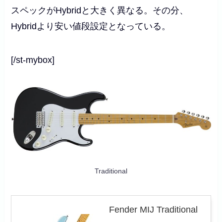
スペックが
Hybrid
と大きく異なる。その分、
Hybrid
より安い値段設定となっている。
[/st-mybox]
Traditional
Fender MIJ Traditional