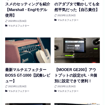
スメのセッティングを紹介
のアダプタで動かしても全
【Marshall・Englモデル
然平気だった【自己責任】
使用】
2023年11月24日
マルチエフェクター
2023年11月24日
マルチエフェクター
最新マルチエフェクター
【MOOER GE200】アウ
BOSS GT-1000【試奏レビ
トプットの設定がL・R個
ュー】
別に設定できて便利！
2023年11月24日
2023年11月24日
マルチエフェクター
マルチエフェクター