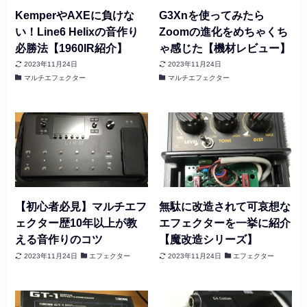
KemperやAXEに負けな
G3Xnを使ってみたら
い！Line6 Helixの音作り
Zoomの進化をめちゃくち
必勝法【1960IR紹介】
ゃ感じた【機材レビュー】
2023年11月24日
2023年11月24日
マルチエフェクター
マルチエフェクター
【初心者必見】マルチエフ
無駄に改造されて可哀想な
ェクター歴10年以上が教
エフェクターを一挙に紹介
える音作りのコツ
【魔改造シリーズ】
2023年11月24日
エフェクター
2023年11月24日
エフェクター