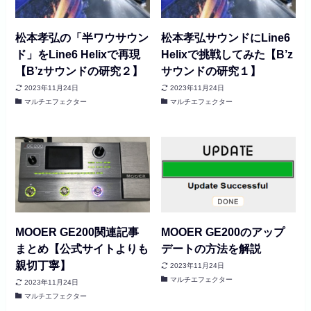
松本孝弘の「半ワウサウン
松本孝弘サウンドにLine6
ド」をLine6 Helixで再現
Helixで挑戦してみた【B’z
【B’zサウンドの研究２】
サウンドの研究１】
2023年11月24日
2023年11月24日
マルチエフェクター
マルチエフェクター
MOOER GE200関連記事
MOOER GE200のアップ
まとめ【公式サイトよりも
デートの方法を解説
親切丁寧】
2023年11月24日
マルチエフェクター
2023年11月24日
マルチエフェクター