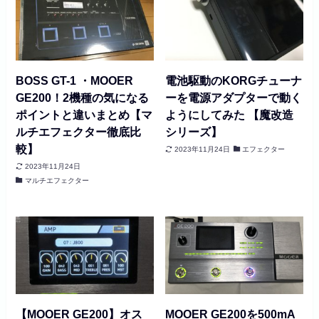
BOSS GT-1 ・MOOER
電池駆動のKORGチューナ
GE200！2機種の気になる
ーを電源アダプターで動く
ポイントと違いまとめ【マ
ようにしてみた 【魔改造
ルチエフェクター徹底比
シリーズ】
較】
2023年11月24日
エフェクター
2023年11月24日
マルチエフェクター
【MOOER GE200】オス
MOOER GE200を500mA