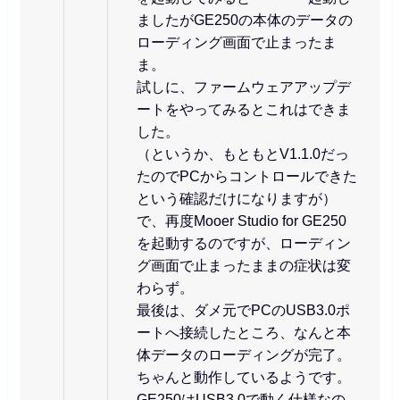
ましたがGE250の本体のデータの
ローディング画面で止まったま
ま。
試しに、ファームウェアアップデ
ートをやってみるとこれはできま
した。
（というか、もともとV1.1.0だっ
たのでPCからコントロールできた
という確認だけになりますが）
で、再度Mooer Studio for GE250
を起動するのですが、ローディン
グ画面で止まったままの症状は変
わらず。
最後は、ダメ元でPCのUSB3.0ポ
ートへ接続したところ、なんと本
体データのローディングが完了。
ちゃんと動作しているようです。
GE250はUSB3.0で動く仕様なの