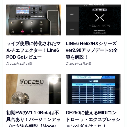
ライブ使用に特化されたマ
LINE6 Helix/HXシリーズ
ルチエフェクター！Line6
ver2.90アップデートの全
POD Goレビュー
容を解説！
2023年11月24日
2023年11月24日
初期FWのV1.1.0Betaは不
GE250に使えるMIDIコン
具合あり！バージョンアッ
トローラ・エクスプレッシ
プの方法を解説【Mooer
ョンペダルはこれ！