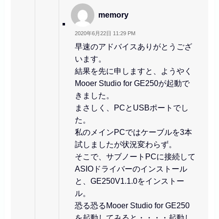
memory
2020年6月22日 11:29 PM
早速のアドバイスありがとうござ
います。
結果を先に申しますと、ようやく
Mooer Studio for GE250が起動で
きました。
まさしく、PCとUSBポートでし
た。
私のメインPCではケーブルを3本
試しましたが状況変わらず。
そこで、サブノートPCに接続して
ASIOドライバーのインストール
と、GE250V1.1.0をインストー
ル。
恐る恐るMooer Studio for GE250
を起動してみると・・・・起動し