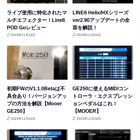
ライブ使用に特化されたマ
LINE6 Helix/HXシリーズ
ルチエフェクター！Line6
ver2.90アップデートの全
POD Goレビュー
容を解説！
2023年11月24日
2023年11月24日
初期FWのV1.1.0Betaは不
GE250に使えるMIDIコン
具合あり！バージョンアッ
トローラ・エクスプレッシ
プの方法を解説【Mooer
ョンペダルはこれ！
GE250】
【MOOER】
2023年11月24日
2023年11月24日