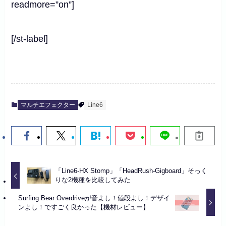
readmore=”on”]
[/st-label]
マルチエフェクター
Line6
「Line6-HX Stomp」「HeadRush-Gigboard」そっく
りな2機種を比較してみた
Surfing Bear Overdriveが音よし！値段よし！デザイ
ンよし！ですごく良かった【機材レビュー】