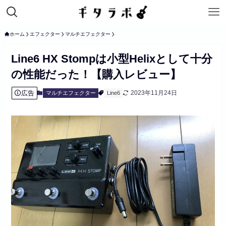
ホーム
エフェクター
マルチエフェクター
Line6 HX Stompは小型Helixとして十分
の性能だった！【購入レビュー】
広告
2023年11月24日
マルチエフェクター
Line6