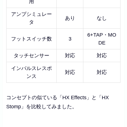
用
アンプシミュレー
あり
なし
タ
6+TAP・MO
フットスイッチ数
3
DE
タッチセンサー
対応
対応
インパルスレスポ
対応
対応
ンス
コンセプトの似ている「HX Effects」と「HX
Stomp」を比較してみました。