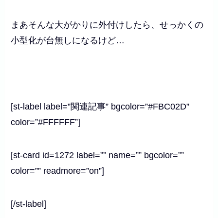
まあそんな大がかりに外付けしたら、せっかくの
小型化が台無しになるけど…
[st-label label=”関連記事” bgcolor=”#FBC02D”
color=”#FFFFFF”]
[st-card id=1272 label=”” name=”” bgcolor=””
color=”” readmore=”on”]
[/st-label]