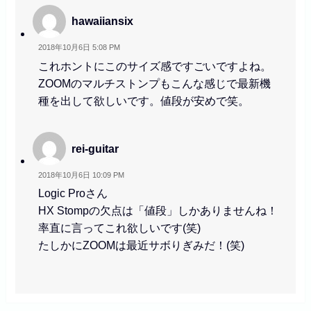
hawaiiansix
2018年10月6日 5:08 PM
これホントにこのサイズ感ですごいですよね。
ZOOMのマルチストンプもこんな感じで最新機
種を出して欲しいです。値段が安めで笑。
rei-guitar
2018年10月6日 10:09 PM
Logic Proさん
HX Stompの欠点は「値段」しかありませんね！
率直に言ってこれ欲しいです(笑)
たしかにZOOMは最近サボりぎみだ！(笑)